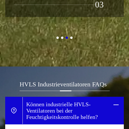
03
HVLS Industrieventilatoren FAQs
Können industrielle HVLS-
Ventilatoren bei der
Feuchtigkeitskontrolle helfen?