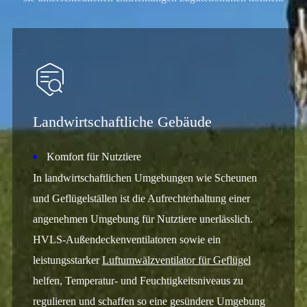

Landwirtschaftliche Gebäude
Komfort für Nutztiere
In landwirtschaftlichen Umgebungen wie Scheunen
und Geflügelställen ist die Aufrechterhaltung einer
angenehmen Umgebung für Nutztiere unerlässlich.
HVLS-Außendeckenventilatoren sowie ein
leistungsstarker
Luftumwälzventilator für Geflügel
helfen, Temperatur- und Feuchtigkeitsniveaus zu
regulieren und schaffen so eine gesündere Umgebung