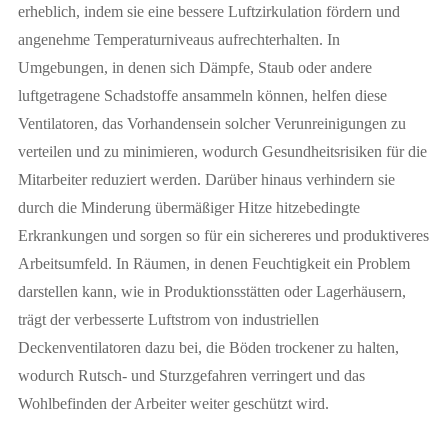
erheblich, indem sie eine bessere Luftzirkulation fördern und
angenehme Temperaturniveaus aufrechterhalten. In
Umgebungen, in denen sich Dämpfe, Staub oder andere
luftgetragene Schadstoffe ansammeln können, helfen diese
Ventilatoren, das Vorhandensein solcher Verunreinigungen zu
verteilen und zu minimieren, wodurch Gesundheitsrisiken für die
Mitarbeiter reduziert werden. Darüber hinaus verhindern sie
durch die Minderung übermäßiger Hitze hitzebedingte
Erkrankungen und sorgen so für ein sichereres und produktiveres
Arbeitsumfeld. In Räumen, in denen Feuchtigkeit ein Problem
darstellen kann, wie in Produktionsstätten oder Lagerhäusern,
trägt der verbesserte Luftstrom von industriellen
Deckenventilatoren dazu bei, die Böden trockener zu halten,
wodurch Rutsch- und Sturzgefahren verringert und das
Wohlbefinden der Arbeiter weiter geschützt wird.