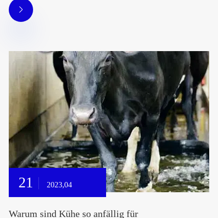

21
2023,04
Warum sind Kühe so anfällig für