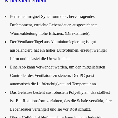
Milchviehbetriebe
Permanentmagnet-Synchronmotor: hervorragendes
Drehmoment, erreichte Lebensdauer, ausgezeichnete
Wärmeableitung, hohe Effizienz (Direktantrieb).
Der Ventilatorflügel aus Aluminiumlegierung ist gut
ausbalanciert, hat ein hohes Luftvolumen, erzeugt weniger
Lärm und belastet die Umwelt nicht.
Eine App kann verwendet werden, um den mitgelieferten
Controller des Ventilators zu steuern. Der PC passt
automatisch die Luftfeuchtigkeit und Temperatur an.
Das Gehäuse besteht aus robustem Polyethylen, das stoßfest
ist. Ein Rotationsformverfahren, das die Schale verstärkt, ihre
Lebensdauer verlängert und sie vor Rost schützt.
Dieser
Geflügel-Abluftventilator
kann in jeder Industrie,