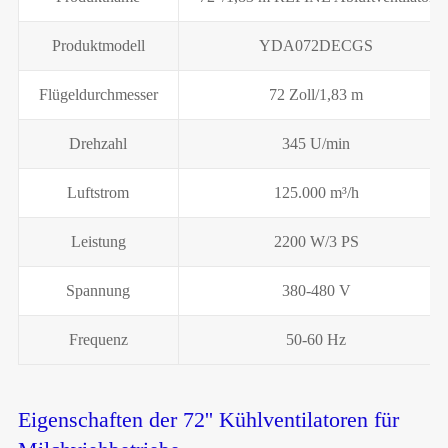
Produktmodell
YDA072DECGS
Flügeldurchmesser
72 Zoll/1,83 m
Drehzahl
345 U/min
Luftstrom
125.000 m³/h
Leistung
2200 W/3 PS
Spannung
380-480 V
Frequenz
50-60 Hz
Eigenschaften der 72'' Kühlventilatoren für