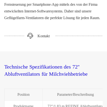
Fernsteuerung per Smartphone-App mittels des von der Firma
entwickelten Internet-Softwaresystems. Daher sind unsere
Geflügelfarm-Ventilatoren die perfekte Lösung für jeden Raum.
Kontakt
Technische Spezifikationen des 72''
Abluftventilators für Milchviehbetriebe
Position
Parameter/Beschreibung
Produktname
72"/1,83 m REFINE Abluftventilator