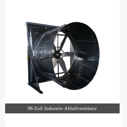
98-Zoll Industrie-Abluftventilator