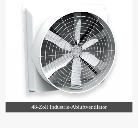
48-Zoll Industrie-Abluftventilator