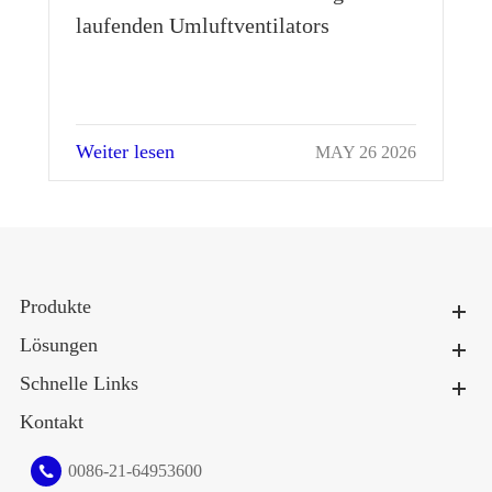
laufenden Umluftventilators
Weiter lesen
026
MAY 26 2026
Produkte
Lösungen
Schnelle Links
Kontakt
0086-21-64953600